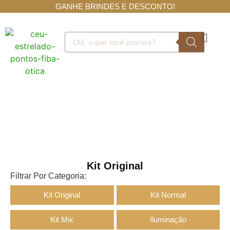
GANHE BRINDES E DESCONTO!
Kit Original
Filtrar Por Categoria:
Kit Original
Kit Normal
Kit Mix
Iluminação