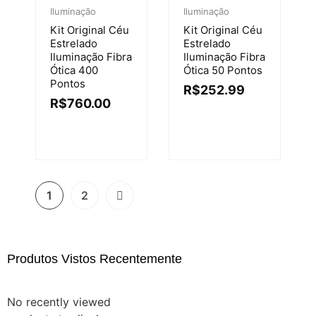
Iluminação
Iluminação
Kit Original Céu
Kit Original Céu
Estrelado
Estrelado
Iluminação Fibra
Iluminação Fibra
Ótica 400
Ótica 50 Pontos
Pontos
R$
252.99
R$
760.00
1
2
Produtos Vistos Recentemente
No recently viewed