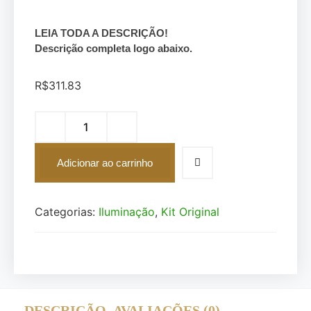
LEIA TODA A DESCRIÇÃO!
Descrição completa logo abaixo.
R$
311.83
Adicionar ao carrinho
Categorias:
Iluminação
,
Kit Original
DESCRIÇÃO
AVALIAÇÕES (0)