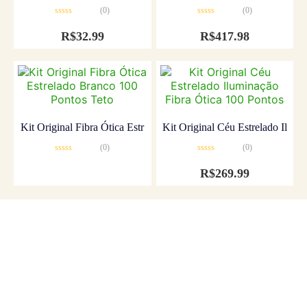
(0)
(0)
Avaliação
Avaliação
0
0
R$
32.99
R$
417.98
de
de
5
5
Kit Original Fibra Ótica Estr
Kit Original Céu Estrelado Il
(0)
(0)
Avaliação
Avaliação
0
0
R$
269.99
de
de
5
5