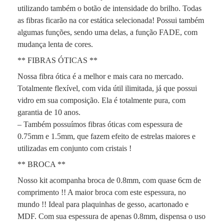
utilizando também o botão de intensidade do brilho. Todas
as fibras ficarão na cor estática selecionada! Possui também
algumas funções, sendo uma delas, a função FADE, com
mudança lenta de cores.
** FIBRAS ÓTICAS **
Nossa fibra ótica é a melhor e mais cara no mercado.
Totalmente flexível, com vida útil ilimitada, já que possui
vidro em sua composição. Ela é totalmente pura, com
garantia de 10 anos.
– Também possuímos fibras óticas com espessura de
0.75mm e 1.5mm, que fazem efeito de estrelas maiores e
utilizadas em conjunto com cristais !
** BROCA **
Nosso kit acompanha broca de 0.8mm, com quase 6cm de
comprimento !! A maior broca com este espessura, no
mundo !! Ideal para plaquinhas de gesso, acartonado e
MDF. Com sua espessura de apenas 0.8mm, dispensa o uso