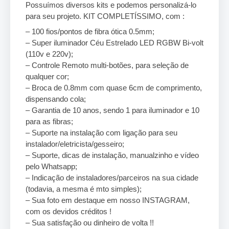
Possuímos diversos kits e podemos personalizá-lo
para seu projeto. KIT COMPLETÍSSIMO, com :
– 100 fios/pontos de fibra ótica 0.5mm;
– Super iluminador Céu Estrelado LED RGBW Bi-volt
(110v e 220v);
– Controle Remoto multi-botões, para seleção de
qualquer cor;
– Broca de 0.8mm com quase 6cm de comprimento,
dispensando cola;
– Garantia de 10 anos, sendo 1 para iluminador e 10
para as fibras;
– Suporte na instalação com ligação para seu
instalador/eletricista/gesseiro;
– Suporte, dicas de instalação, manualzinho e vídeo
pelo Whatsapp;
– Indicação de instaladores/parceiros na sua cidade
(todavia, a mesma é mto simples);
– Sua foto em destaque em nosso INSTAGRAM,
com os devidos créditos !
– Sua satisfação ou dinheiro de volta !!