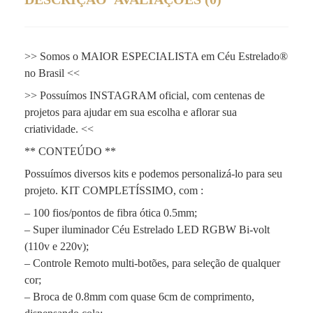
>> Somos o MAIOR ESPECIALISTA em Céu Estrelado®
no Brasil <<
>> Possuímos INSTAGRAM oficial, com centenas de
projetos para ajudar em sua escolha e aflorar sua
criatividade. <<
** CONTEÚDO **
Possuímos diversos kits e podemos personalizá-lo para seu
projeto. KIT COMPLETÍSSIMO, com :
– 100 fios/pontos de fibra ótica 0.5mm;
– Super iluminador Céu Estrelado LED RGBW Bi-volt
(110v e 220v);
– Controle Remoto multi-botões, para seleção de qualquer
cor;
– Broca de 0.8mm com quase 6cm de comprimento,