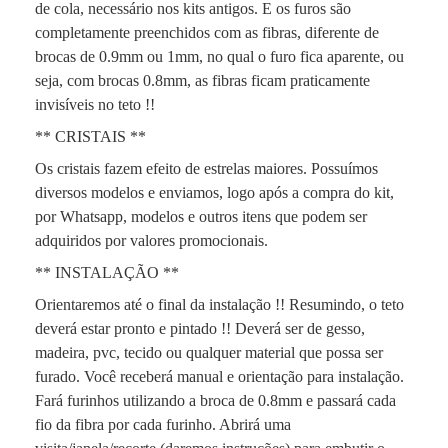
de cola, necessário nos kits antigos. E os furos são
completamente preenchidos com as fibras, diferente de
brocas de 0.9mm ou 1mm, no qual o furo fica aparente, ou
seja, com brocas 0.8mm, as fibras ficam praticamente
invisíveis no teto !!
** CRISTAIS **
Os cristais fazem efeito de estrelas maiores. Possuímos
diversos modelos e enviamos, logo após a compra do kit,
por Whatsapp, modelos e outros itens que podem ser
adquiridos por valores promocionais.
** INSTALAÇÃO **
Orientaremos até o final da instalação !! Resumindo, o teto
deverá estar pronto e pintado !! Deverá ser de gesso,
madeira, pvc, tecido ou qualquer material que possa ser
furado. Você receberá manual e orientação para instalação.
Fará furinhos utilizando a broca de 0.8mm e passará cada
fio da fibra por cada furinho. Abrirá uma