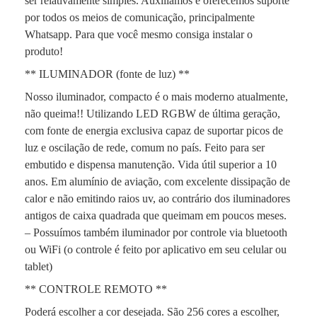
ser relativamente simples. Auxiliamos e oferecemos suporte
por todos os meios de comunicação, principalmente
Whatsapp. Para que você mesmo consiga instalar o
produto!
** ILUMINADOR (fonte de luz) **
Nosso iluminador, compacto é o mais moderno atualmente,
não queima!! Utilizando LED RGBW de última geração,
com fonte de energia exclusiva capaz de suportar picos de
luz e oscilação de rede, comum no país. Feito para ser
embutido e dispensa manutenção. Vida útil superior a 10
anos. Em alumínio de aviação, com excelente dissipação de
calor e não emitindo raios uv, ao contrário dos iluminadores
antigos de caixa quadrada que queimam em poucos meses.
– Possuímos também iluminador por controle via bluetooth
ou WiFi (o controle é feito por aplicativo em seu celular ou
tablet)
** CONTROLE REMOTO **
Poderá escolher a cor desejada. São 256 cores a escolher,