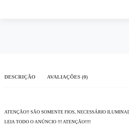
Céu
Diamantes
quantidade
DESCRIÇÃO
AVALIAÇÕES (0)
ATENÇÃO!! SÃO SOMENTE FIOS, NECESSÁRIO ILUMINA
LEIA TODO O ANÚNCIO !!! ATENÇÃO!!!!