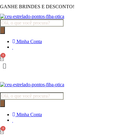
GANHE BRINDES E DESCONTO!
Pesquisar
produtos
Minha Conta
Pesquisar
produtos
Minha Conta