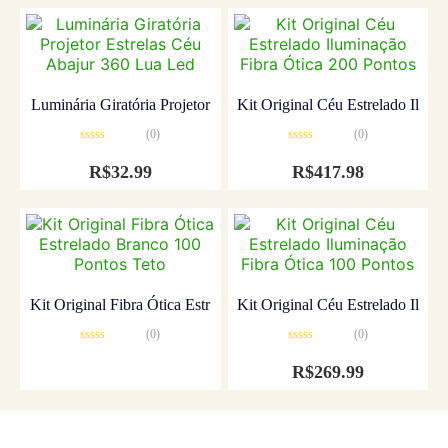
Luminária Giratória Projetor
Kit Original Céu Estrelado Il
(0)
(0)
Avaliação
Avaliação
0
0
R$
32.99
R$
417.98
de
de
5
5
Kit Original Fibra Ótica Estr
Kit Original Céu Estrelado Il
(0)
(0)
Avaliação
Avaliação
0
0
R$
269.99
de
de
5
5