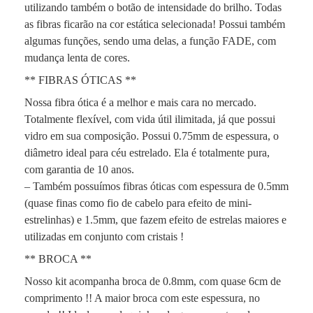
utilizando também o botão de intensidade do brilho. Todas
as fibras ficarão na cor estática selecionada! Possui também
algumas funções, sendo uma delas, a função FADE, com
mudança lenta de cores.
** FIBRAS ÓTICAS **
Nossa fibra ótica é a melhor e mais cara no mercado.
Totalmente flexível, com vida útil ilimitada, já que possui
vidro em sua composição. Possui 0.75mm de espessura, o
diâmetro ideal para céu estrelado. Ela é totalmente pura,
com garantia de 10 anos.
– Também possuímos fibras óticas com espessura de 0.5mm
(quase finas como fio de cabelo para efeito de mini-
estrelinhas) e 1.5mm, que fazem efeito de estrelas maiores e
utilizadas em conjunto com cristais !
** BROCA **
Nosso kit acompanha broca de 0.8mm, com quase 6cm de
comprimento !! A maior broca com este espessura, no