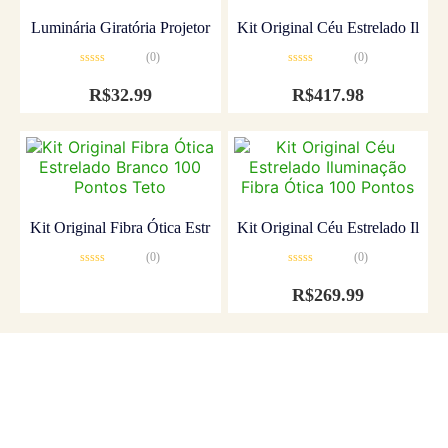
Luminária Giratória Projetor
Kit Original Céu Estrelado Il
(0)
(0)
Avaliação
Avaliação
0
0
R$
32.99
R$
417.98
de
de
5
5
Kit Original Fibra Ótica Estr
Kit Original Céu Estrelado Il
(0)
(0)
Avaliação
Avaliação
0
0
R$
269.99
de
de
5
5