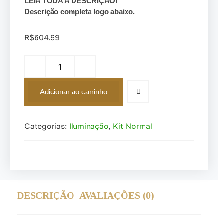
LEIA TODA A DESCRIÇÃO!
Descrição completa logo abaixo.
R$
604.99
Adicionar ao carrinho
Categorias:
Iluminação
,
Kit Normal
DESCRIÇÃO
AVALIAÇÕES (0)