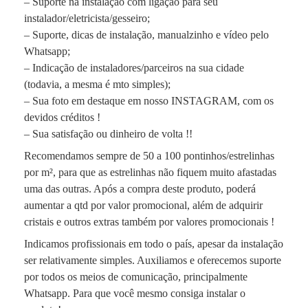
– Suporte na instalação com ligação para seu
instalador/eletricista/gesseiro;
– Suporte, dicas de instalação, manualzinho e vídeo pelo
Whatsapp;
– Indicação de instaladores/parceiros na sua cidade
(todavia, a mesma é mto simples);
– Sua foto em destaque em nosso INSTAGRAM, com os
devidos créditos !
– Sua satisfação ou dinheiro de volta !!
Recomendamos sempre de 50 a 100 pontinhos/estrelinhas
por m², para que as estrelinhas não fiquem muito afastadas
uma das outras. Após a compra deste produto, poderá
aumentar a qtd por valor promocional, além de adquirir
cristais e outros extras também por valores promocionais !
Indicamos profissionais em todo o país, apesar da instalação
ser relativamente simples. Auxiliamos e oferecemos suporte
por todos os meios de comunicação, principalmente
Whatsapp. Para que você mesmo consiga instalar o