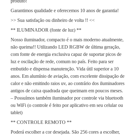
produto!
Garantimos qualidade e oferecemos 10 anos de garantia!
>> Sua satisfação ou dinheiro de volta !! <<
** ILUMINADOR (fonte de luz) **
Nosso iluminador, compacto é o mais moderno atualmente,
não queima!! Utilizando LED RGBW de última geração,
com fonte de energia exclusiva capaz de suportar picos de
luz e oscilação de rede, comum no país. Feito para ser
embutido e dispensa manutenção. Vida útil superior a 10
anos. Em alumínio de aviação, com excelente dissipação de
calor e não emitindo raios uv, ao contrário dos iluminadores
antigos de caixa quadrada que queimam em poucos meses.
– Possuímos também iluminador por controle via bluetooth
ou WiFi (o controle é feito por aplicativo em seu celular ou
tablet)
** CONTROLE REMOTO **
Poderá escolher a cor desejada. São 256 cores a escolher,