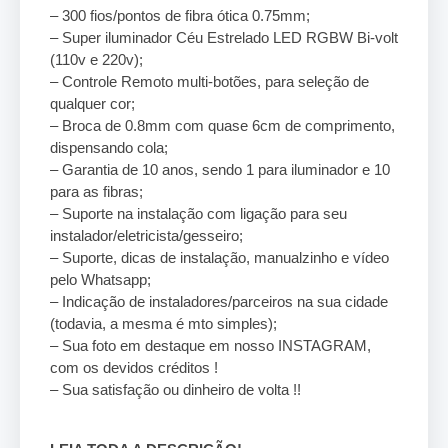
– 300 fios/pontos de fibra ótica 0.75mm;
– Super iluminador Céu Estrelado LED RGBW Bi-volt
(110v e 220v);
– Controle Remoto multi-botões, para seleção de
qualquer cor;
– Broca de 0.8mm com quase 6cm de comprimento,
dispensando cola;
– Garantia de 10 anos, sendo 1 para iluminador e 10
para as fibras;
– Suporte na instalação com ligação para seu
instalador/eletricista/gesseiro;
– Suporte, dicas de instalação, manualzinho e vídeo
pelo Whatsapp;
– Indicação de instaladores/parceiros na sua cidade
(todavia, a mesma é mto simples);
– Sua foto em destaque em nosso INSTAGRAM,
com os devidos créditos !
– Sua satisfação ou dinheiro de volta !!