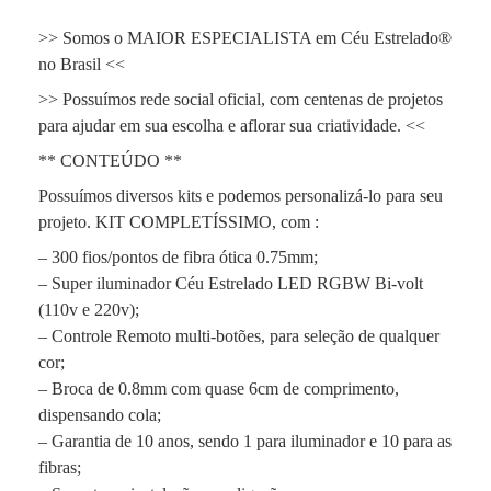
>> Somos o MAIOR ESPECIALISTA em Céu Estrelado®
no Brasil <<
>> Possuímos rede social oficial, com centenas de projetos
para ajudar em sua escolha e aflorar sua criatividade. <<
** CONTEÚDO **
Possuímos diversos kits e podemos personalizá-lo para seu
projeto. KIT COMPLETÍSSIMO, com :
– 300 fios/pontos de fibra ótica 0.75mm;
– Super iluminador Céu Estrelado LED RGBW Bi-volt
(110v e 220v);
– Controle Remoto multi-botões, para seleção de qualquer
cor;
– Broca de 0.8mm com quase 6cm de comprimento,
dispensando cola;
– Garantia de 10 anos, sendo 1 para iluminador e 10 para as
fibras;